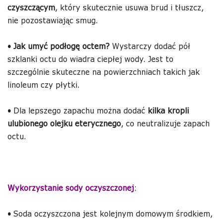
czyszczącym
, który skutecznie usuwa brud i tłuszcz,
nie pozostawiając smug.
•
Jak umyć podłogę
octem?
Wystarczy dodać pół
szklanki octu do wiadra ciepłej wody. Jest to
szczególnie skuteczne na powierzchniach takich jak
linoleum czy płytki.
•
Dla lepszego zapachu można dodać
kilka kropli
ulubionego olejku eterycznego
, co neutralizuje zapach
octu.
Wykorzystanie sody oczyszczonej
:
•
Soda oczyszczona jest kolejnym domowym środkiem,