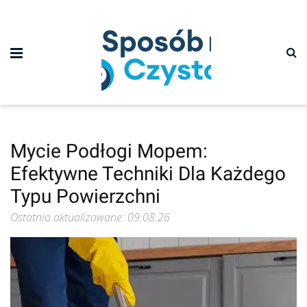
Mycie Podłogi Mopem:
Efektywne Techniki Dla Każdego
Typu Powierzchni
Ostatnio aktualizowane: 09.08.26