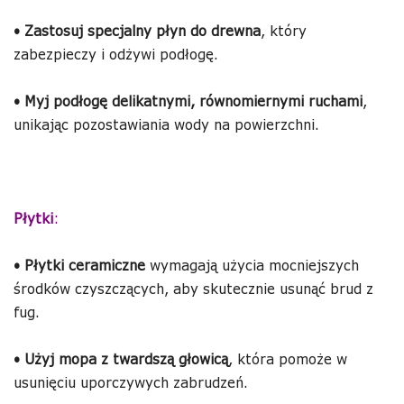
•
Zastosuj specjalny płyn do drewna
, który
zabezpieczy i odżywi podłogę.
•
Myj podłogę delikatnymi, równomiernymi ruchami
,
unikając pozostawiania wody na powierzchni.
Płytki
:
•
Płytki ceramiczne
wymagają użycia mocniejszych
środków czyszczących, aby skutecznie usunąć brud z
fug.
•
Użyj mopa z twardszą głowicą
, która pomoże w
usunięciu uporczywych zabrudzeń.