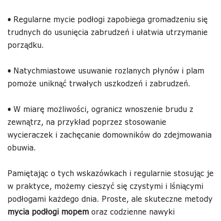
•
Regularne mycie podłogi zapobiega gromadzeniu się
trudnych do usunięcia zabrudzeń i ułatwia utrzymanie
porządku.
•
Natychmiastowe usuwanie rozlanych płynów i plam
pomoże uniknąć trwałych uszkodzeń i zabrudzeń.
•
W miarę możliwości, ogranicz wnoszenie brudu z
zewnątrz, na przykład poprzez stosowanie
wycieraczek i zachęcanie domowników do zdejmowania
obuwia.
Pamiętając o tych wskazówkach i regularnie stosując je
w praktyce, możemy cieszyć się czystymi i lśniącymi
podłogami każdego dnia. Proste, ale skuteczne metody
mycia podłogi mopem
oraz codzienne nawyki