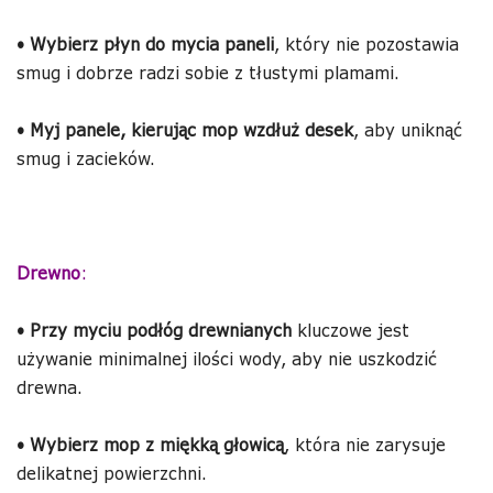
•
Wybierz płyn do mycia paneli
, który nie pozostawia
smug i dobrze radzi sobie z tłustymi plamami.
•
Myj panele, kierując mop wzdłuż desek
, aby uniknąć
smug i zacieków.
Drewno
:
•
Przy myciu podłóg drewnianych
kluczowe jest
używanie minimalnej ilości wody, aby nie uszkodzić
drewna.
•
Wybierz mop z miękką głowicą
, która nie zarysuje
delikatnej powierzchni.