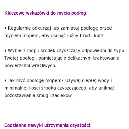
Kluczowe wskazówki do mycia podłóg
:
•
Regularnie odkurzaj lub zamiataj podłogę przed
myciem mopem, aby usunąć luźny brud i kurz.
•
Wybierz mop i środek czyszczący odpowiedni do typu
Twojej podłogi, pamiętając o delikatnym traktowaniu
powierzchni wrażliwych.
•
Jak myć podłogę mopem? Używaj ciepłej wody i
minimalnej ilości środka czyszczącego, aby uniknąć
pozostawiania smug i zacieków.
Codzienne nawyki utrzymania czystości
: