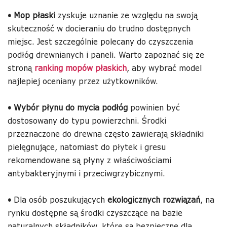
•
Mop płaski
zyskuje uznanie ze względu na swoją
skuteczność w docieraniu do trudno dostępnych
miejsc. Jest szczególnie polecany do czyszczenia
podłóg drewnianych i paneli. Warto zapoznać się ze
stroną
ranking mopów płaskich
, aby wybrać model
najlepiej oceniany przez użytkowników.
•
Wybór płynu do mycia podłóg
powinien być
dostosowany do typu powierzchni. Środki
przeznaczone do drewna często zawierają składniki
pielęgnujące, natomiast do płytek i gresu
rekomendowane są płyny z właściwościami
antybakteryjnymi i przeciwgrzybicznymi.
•
Dla osób poszukujących
ekologicznych rozwiązań
, na
rynku dostępne są środki czyszczące na bazie
naturalnych składników, które są bezpieczne dla