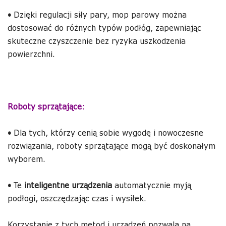
•
Dzięki regulacji siły pary, mop parowy można
dostosować do różnych typów podłóg, zapewniając
skuteczne czyszczenie bez ryzyka uszkodzenia
powierzchni.
Roboty sprzątające
:
•
Dla tych, którzy cenią sobie wygodę i nowoczesne
rozwiązania, roboty sprzątające mogą być doskonałym
wyborem.
•
Te
inteligentne urządzenia
automatycznie myją
podłogi, oszczędzając czas i wysiłek.
Korzystanie z tych metod i urządzeń pozwala na