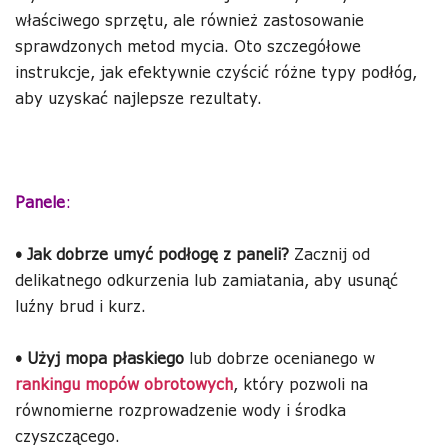
właściwego sprzętu, ale również zastosowanie
sprawdzonych metod mycia. Oto szczegółowe
instrukcje, jak efektywnie czyścić różne typy podłóg,
aby uzyskać najlepsze rezultaty.
Panele
:
•
Jak dobrze umyć podłogę
z paneli?
Zacznij od
delikatnego odkurzenia lub zamiatania, aby usunąć
luźny brud i kurz.
•
Użyj mopa płaskiego
lub dobrze ocenianego w
rankingu mopów obrotowych
, który pozwoli na
równomierne rozprowadzenie wody i środka
czyszczącego.