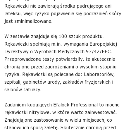
Rękawiczki nie zawierają środka pudrującego ani
lateksu, więc ryzyko pojawienia się podrażnień skóry
jest zminimalizowane.
W zestawie znajduje się 100 sztuk produktu.
Rękawiczki spełniają m.in. wymagania Europejskiej
Dyrektywy o Wyrobach Medycznych 93/42/EEC.
Przeprowadzone testy potwierdziły, że skutecznie
chronią one przed zagrożeniami o wysokim stopniu
ryzyka. Rękawiczki są polecane do: Laboratoriów,
szpitali, gabinetów urody, zakładów fryzjerskich i
salonów tatuaży.
Zadaniem kupujących Efalock Professional to mocne
rękawiczki nitrylowe, w które warto zainwestować.
Znajdują one zastosowanie w wielu miejscach, co
stanowi ich sporą zaletę. Skutecznie chronią przed