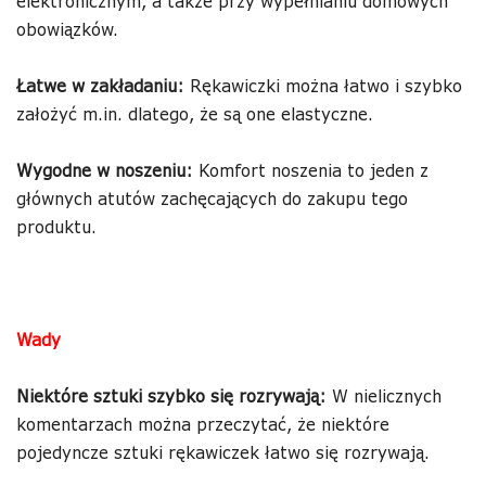
elektronicznym, a także przy wypełnianiu domowych
obowiązków.
Łatwe w zakładaniu:
Rękawiczki można łatwo i szybko
założyć m.in. dlatego, że są one elastyczne.
Wygodne w noszeniu:
Komfort noszenia to jeden z
głównych atutów zachęcających do zakupu tego
produktu.
Wady
Niektóre sztuki szybko się rozrywają:
W nielicznych
komentarzach można przeczytać, że niektóre
pojedyncze sztuki rękawiczek łatwo się rozrywają.