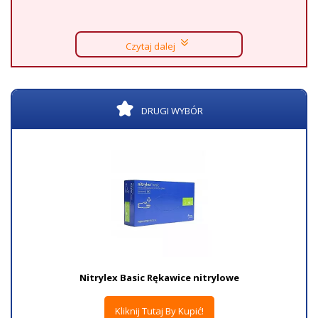
Czytaj dalej
DRUGI WYBÓR
Nitrylex Basic Rękawice nitrylowe
Kliknij Tutaj By Kupić!