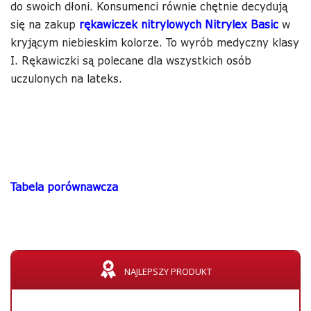
do swoich dłoni. Konsumenci równie chętnie decydują
się na zakup
rękawiczek nitrylowych Nitrylex Basic
w
kryjącym niebieskim kolorze. To wyrób medyczny klasy
I. Rękawiczki są polecane dla wszystkich osób
uczulonych na lateks.
Tabela porównawcza
NAJLEPSZY PRODUKT