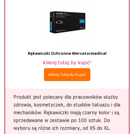
Rękawiczki Ochronne Mercatormedical
Kliknij tutaj by kupić!
Kliknij Tutaj By Kupić!
Produkt jest polecany dla pracowników służby
zdrowia, kosmetyczek, do studiów tatuażu i dla
mechaników. Rękawiczki mają czarny kolor i są
sprzedawane w zestawie po 100 sztuk. Do
wyboru są różne ich rozmiary, od XS do XL.