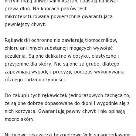
nitrylu mają uniwersalny kształt i pasują na lewą i
prawą dłoń. Na końcach palców jest
mikroteksturowana powierzchnia gwarantująca
pewniejszy chwyt.
Rękawiczki ochronne nie zawierają tiomoczników,
chloru ani innych substancji mogących wywołać
uczulenia. Są one delikatne w dotyku, elastyczne i
przyjemne dla skóry. Nie są one za grube, dlatego
zapewniają wygodę i precyzję podczas wykonywania
różnego rodzaju czynności.
Do zakupu tych rękawiczek jednorazowych zachęca to,
że są one dobrze dopasowane do dłoni i wygodnie się z
nich korzysta. Gwarantują pewny chwyt i nie opinają
mocno skóry.
Nitrylowe rękawiczki bezpudrowe Velo są sprzedawane