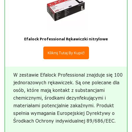
Efalock Professional Rękawiczki nitrylowe
Kliknij Tutaj By Kupić!
W zestawie Efalock Professional znajduje się 100
jednorazowych rękawiczek. Są one polecane dla
osób, które mają kontakt z substancjami
chemicznymi, środkami dezynfekującymi i
materiałami potencjalnie zakaźnymi. Produkt
spełnia wymagania Europejskiej Dyrektywy o
Środkach Ochrony indywidualnej 89/686/EEC.