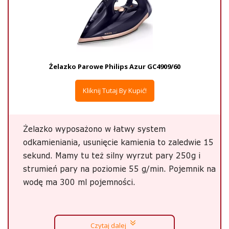
Żelazko Parowe Philips Azur GC4909/60
Kliknij Tutaj By Kupić!
Żelazko wyposażono w łatwy system
odkamieniania, usunięcie kamienia to zaledwie 15
sekund. Mamy tu też silny wyrzut pary 250g i
strumień pary na poziomie 55 g/min. Pojemnik na
wodę ma 300 ml pojemności.
Czytaj dalej