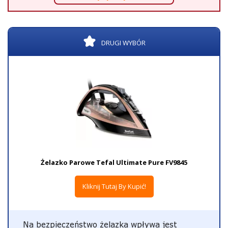
DRUGI WYBÓR
Żelazko Parowe Tefal Ultimate Pure FV9845
Kliknij Tutaj By Kupić!
Na bezpieczeństwo żelazka wpływa jest