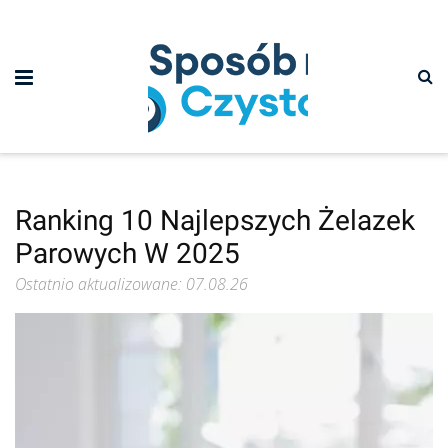
Ranking 10 Najlepszych Żelazek
Parowych W 2025
Ostatnio aktualizowane: 07.08.26