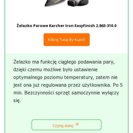
Żelazko Parowe Karcher Iron EasyFinish 2.863-310.0
Kliknij Tutaj By Kupić!
Żelazko ma funkcję ciągłego podawania pary,
dzięki czemu możliwe było ustawienie
optymalnego poziomu temperatury, zatem nie
jest ona już regulowana przez użytkownika. Po 5
min. Bezczynności sprzęt samoczynnie wyłączy
się.
Czytaj dalej