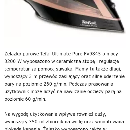
Żelazko parowe Tefal Ultimate Pure FV9845 o mocy
3200 W wyposażono w ceramiczna stopę i regulacje
temperatur za pomocą suwaka. Mamy tu także długi,
wynoszący 3 m przewód zasilający oraz silne uderzenie
pary na poziomie 260 g/min. Podczas prasowania
użytkownik może liczyć na nawilżanie odzieży parą na
poziomie 60 g/min.
Na wygodę użytkowania wpływa również duży,
wynoszący 350 ml zbiornik na wodę oraz wmontowana
blokada kapania. Żelazko wyposażono także w