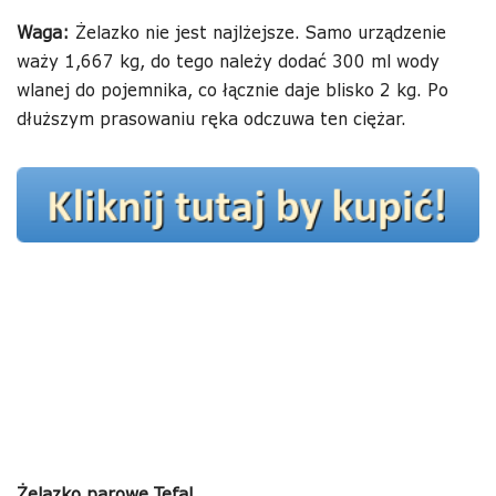
Waga:
Żelazko nie jest najlżejsze. Samo urządzenie
waży 1,667 kg, do tego należy dodać 300 ml wody
wlanej do pojemnika, co łącznie daje blisko 2 kg. Po
dłuższym prasowaniu ręka odczuwa ten ciężar.
Żelazko parowe Tefal