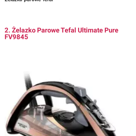
2. Żelazko Parowe Tefal Ultimate Pure
FV9845