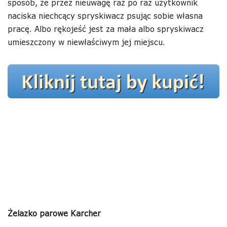
sposób, że przez nieuwagę raz po raz użytkownik
naciska niechcący spryskiwacz psując sobie własna
pracę. Albo rękojeść jest za mała albo spryskiwacz
umieszczony w niewłaściwym jej miejscu.
Żelazko parowe Karcher