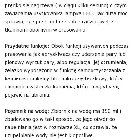
prędko się nagrzewa ( w ciągu kilku sekund) o czym
zawiadamia użytkownika lampka LED. Tak duża moc
sprawia, że sprzęt dobrze sobie radzi nawet z
tkaninami opornymi w prasowaniu.
Przydatne funkcje:
Obok funkcji używanych podczas
prasowania jak spryskiwacz czy uderzenie pary lub
pionowy wyrzut pary, albo regulacja jej strumienia,
żelazko wyposażono w funkcję samooczyszczania z
kamienia i unikalny filtr mikrocząsteczkowy, który
eliminuje cząsteczki kamienia, które mogłyby się
pojawić na ubraniu.
Pojemnik na wodę:
Zbiornik na wodę ma 350 ml i
zbudowano go w taki sposób, że jego otwór do
napełniania jest w rozmiarze XL, co sprawia, że
uzupełnianie wody nie jest kłopotliwe.