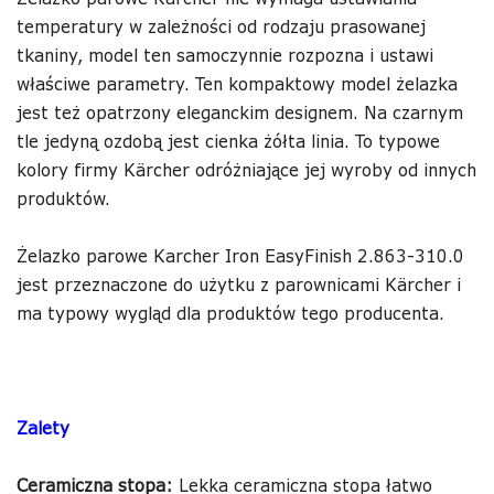
temperatury w zależności od rodzaju prasowanej
tkaniny, model ten samoczynnie rozpozna i ustawi
właściwe parametry. Ten kompaktowy model żelazka
jest też opatrzony eleganckim designem. Na czarnym
tle jedyną ozdobą jest cienka żółta linia. To typowe
kolory firmy Kärcher odróżniające jej wyroby od innych
produktów.
Żelazko parowe Karcher Iron EasyFinish 2.863-310.0
jest przeznaczone do użytku z parownicami Kärcher i
ma typowy wygląd dla produktów tego producenta.
Zalety
Ceramiczna stopa:
Lekka ceramiczna stopa łatwo