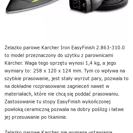
Żelazko parowe Karcher Iron EasyFinish 2.863-310.0
to model przeznaczony do użytku z parownicami
Kärcher. Waga tego sprzętu wynosi 1,4 kg, a jego
wymiary to: 258 x 120 x 124 mm. Tym co wpływa na
szybkie prasowanie, jest stały wyrzut pary, pozwala to
na dokładne rozprasowanie zagnieceń nawet w
materiałach, które nie chcą się poddać prasowaniu.
Zastosowanie tu stopy EasyFinish wykończonej
powłoką ceramiczną pozwala na dobry poślizg i łatwe
jej przesuwanie po tkaninie.
Żelazko parowe Karcher nie wymaga ustawiania