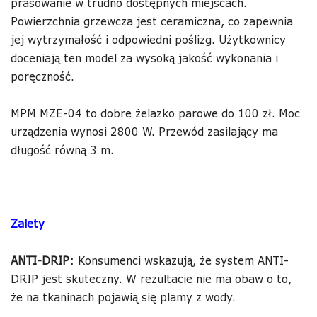
prasowanie w trudno dostępnych miejscach.
Powierzchnia grzewcza jest ceramiczna, co zapewnia
jej wytrzymałość i odpowiedni poślizg. Użytkownicy
doceniają ten model za wysoką jakość wykonania i
poręczność.
MPM MZE-04 to dobre żelazko parowe do 100 zł. Moc
urządzenia wynosi 2800 W. Przewód zasilający ma
długość równą 3 m.
Zalety
ANTI-DRIP:
Konsumenci wskazują, że system ANTI-
DRIP jest skuteczny. W rezultacie nie ma obaw o to,
że na tkaninach pojawią się plamy z wody.