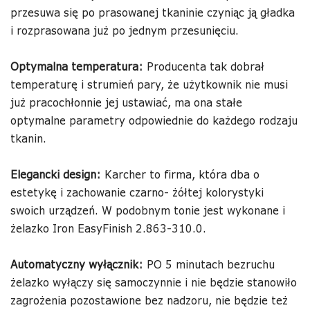
przesuwa się po prasowanej tkaninie czyniąc ją gładka
i rozprasowana już po jednym przesunięciu.
Optymalna temperatura:
Producenta tak dobrał
temperaturę i strumień pary, że użytkownik nie musi
już pracochłonnie jej ustawiać, ma ona stałe
optymalne parametry odpowiednie do każdego rodzaju
tkanin.
Elegancki design:
Karcher to firma, która dba o
estetykę i zachowanie czarno- żółtej kolorystyki
swoich urządzeń. W podobnym tonie jest wykonane i
żelazko Iron EasyFinish 2.863-310.0.
Automatyczny wyłącznik:
PO 5 minutach bezruchu
żelazko wyłączy się samoczynnie i nie będzie stanowiło
zagrożenia pozostawione bez nadzoru, nie będzie też