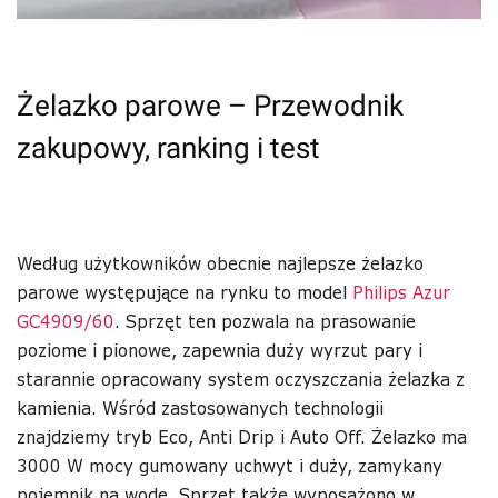
Żelazko parowe – Przewodnik
zakupowy, ranking i test
Według użytkowników obecnie najlepsze żelazko
parowe występujące na rynku to model
Philips Azur
GC4909/60
. Sprzęt ten pozwala na prasowanie
poziome i pionowe, zapewnia duży wyrzut pary i
starannie opracowany system oczyszczania żelazka z
kamienia. Wśród zastosowanych technologii
znajdziemy tryb Eco, Anti Drip i Auto Off. Żelazko ma
3000 W mocy gumowany uchwyt i duży, zamykany
pojemnik na wodę. Sprzęt także wyposażono w