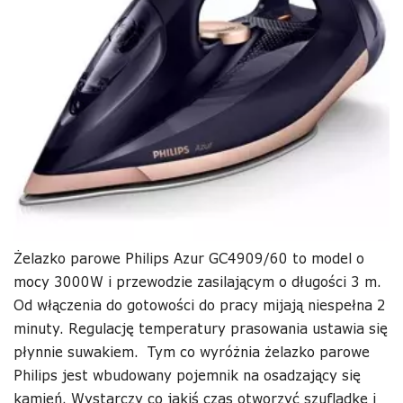
Żelazko parowe Philips Azur GC4909/60 to model o
mocy 3000W i przewodzie zasilającym o długości 3 m.
Od włączenia do gotowości do pracy mijają niespełna 2
minuty. Regulację temperatury prasowania ustawia się
płynnie suwakiem. Tym co wyróżnia żelazko parowe
Philips jest wbudowany pojemnik na osadzający się
kamień. Wystarczy co jakiś czas otworzyć szufladkę i