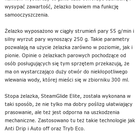
wysypać zawartość, żelazko bowiem ma funkcję
samooczyszczenia.
Żelazko wyposażono w ciągły strumień pary 55 g/min i
silny wyrzut pary wynoszący 250 g. Takie parametry
pozwalają na użycie żelazka zarówno w poziomie, jak i
pionie. Opinie o żelazkach parowych pochodzące od
osób posługujących się tym sprzętem przekazują, że
ma on wystarczająco duży otwór do niekłopotliwego
wlewania wody, której mieści się w zbiorniku 300 ml.
Stopa żelazka, SteamGlide Elite, została wykonana w
taki sposób, że nie tylko ma dobry poślizg ułatwiający
prasowanie, ale też jest odporna na uszkodzenia
mechaniczne. Zastosowano tu też takie technologie jak
Anti Drip i Auto off oraz Tryb Eco.