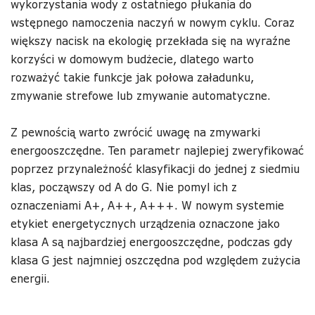
wykorzystania wody z ostatniego płukania do
wstępnego namoczenia naczyń w nowym cyklu. Coraz
większy nacisk na ekologię przekłada się na wyraźne
korzyści w domowym budżecie, dlatego warto
rozważyć takie funkcje jak połowa załadunku,
zmywanie strefowe lub zmywanie automatyczne.
Z pewnością warto zwrócić uwagę na zmywarki
energooszczędne. Ten parametr najlepiej zweryfikować
poprzez przynależność klasyfikacji do jednej z siedmiu
klas, począwszy od A do G. Nie pomyl ich z
oznaczeniami A+, A++, A+++. W nowym systemie
etykiet energetycznych urządzenia oznaczone jako
klasa A są najbardziej energooszczędne, podczas gdy
klasa G jest najmniej oszczędna pod względem zużycia
energii.