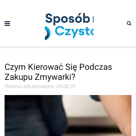
Czym Kierować Się Podczas
Zakupu Zmywarki?
Ostatnio aktualizowane: 09.08.26