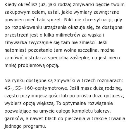
Kiedy określisz już, jaki rodzaj zmywarki będzie twoim
zakupowym celem, ustal, jakie wymiary zewnętrzne
powinien mieć taki sprzęt. Nikt nie chce sytuacji, gdy
po rozpakowaniu urządzenia okazuje się, że dostępna
przestrzeń jest o kilka milimetrów za wąska i
zmywarka zwyczajnie się tam nie zmieści. Jeśli
natomiast pozostanie tam wolna szczelina, można
zamówić u stolarza specjalną zaślepkę, co jest nieco
mniej problemową opcją.
Na rynku dostępne są zmywarki w trzech rozmiarach:
45-, 55- i 60-centymetrowe. Jeśli masz dużą rodzinę,
często przyjmujesz gości lub po prostu dużo gotujesz,
wybierz opcję większą. To optymalne rozwiązanie
pozwalające na umycie całego kompletu talerzy,
garnków, a nawet blach do pieczenia w trakcie trwania
jednego programu.