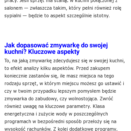
pracy. Jeśli sprzęt ma stanąć w kuchni połączonej z
salonem — zwłaszcza takim, który pełni również rolę
sypialni — będzie to aspekt szczególnie istotny.
Jak dopasować zmywarkę do swojej
kuchni? Kluczowe aspekty
To, na jaką zmywarkę zdecydujesz się w swojej kuchni,
to efekt analizy kilku aspektów. Przed zakupem
koniecznie zastanów się, ile masz miejsca na tego
rodzaju sprzęt, w którym miejscu możesz go ustawić i
czy w twoim przypadku lepszym pomysłem będzie
zmywarka do zabudowy, czy wolnostojąca. Zwróć
również uwagę na kluczowe parametry. Klasa
energetyczna i zużycie wody w poszczególnych
programach w bezpośredni sposób przełoży się na
wysokość rachunków. Z kolei dodatkowe programy,