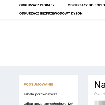
ODKURZACZ PIORĄCY
ODKURZACZ DO POPI
ODKURZACZ BEZPRZEWODOWY DYSON
Na
PODSUMOWANIE
Ostatn
Tabela porównawcza
Odkurzacze samochodowe 12V