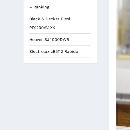
– Ranking
Black & Decker Flexi
PD1200AV-XK
Hoover SJ4000DWB
Electrolux zB5112 Rapido