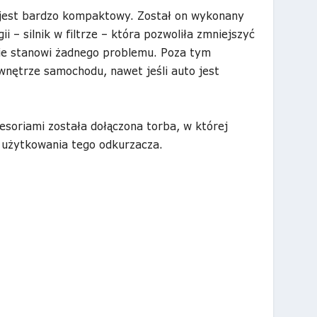
jest bardzo kompaktowy. Został on wykonany
ii – silnik w filtrze – która pozwoliła zmniejszyć
ie stanowi żadnego problemu. Poza tym
nętrze samochodu, nawet jeśli auto jest
soriami została dołączona torba, w której
 użytkowania tego odkurzacza.