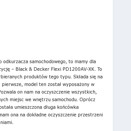
go odkurzacza samochodowego, to mamy dla
zycję – Black & Decker Flexi PD1200AV-XK. To
ybieranych produktów tego typu. Składa się na
Po pierwsze, model ten został wyposażony w
 Pozwala on nam na oczyszczenie wszystkich,
nych miejsc we wnętrzu samochodu. Oprócz
ostała umieszczona długa końcówka
 nam ona na dokładne oczyszczenie przestrzeni
niami.