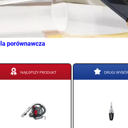
la porównawcza
NAJLEPSZY PRODUKT
DRUGI WYBÓ