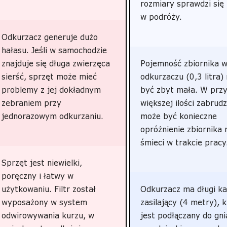
rozmiary sprawdzi się
w podróży.
Odkurzacz generuje dużo
hałasu. Jeśli w samochodzie
znajduje się długa zwierzęca
Pojemność zbiornika 
sierść, sprzęt może mieć
odkurzaczu (0,3 litra)
problemy z jej dokładnym
być zbyt mała. W prz
zebraniem przy
większej ilości zabrud
jednorazowym odkurzaniu.
może być konieczne
opróżnienie zbiornika 
śmieci w trakcie pracy
Sprzęt jest niewielki,
poręczny i łatwy w
użytkowaniu. Filtr został
Odkurzacz ma długi ka
wyposażony w system
zasilający (4 metry), 
odwirowywania kurzu, w
jest podłączany do gn