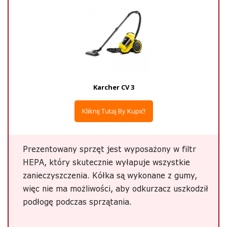
Karcher CV 3
Kliknij Tutaj By Kupić!
Prezentowany sprzęt jest wyposażony w filtr
HEPA, który skutecznie wyłapuje wszystkie
zanieczyszczenia. Kółka są wykonane z gumy,
więc nie ma możliwości, aby odkurzacz uszkodził
podłogę podczas sprzątania.