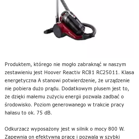
Produktem, którego nie mogło zabraknąć w naszym
zestawieniu jest Hoover Reactiv RC81 RC25011. Klasa
energetyczna A stanowi potwierdzenie, że urządzenie
nie pobiera dużo prądu. Dodatkowym plusem jest to,
że dzięki małemu zużyciu energii pozwala zadbać o
środowisko. Poziom generowanego w trakcie pracy
hałasu to ok. 75 dB.
Odkurzacz wyposażony jest w silnik o mocy 800 W.
Zapewnia on efektywną pracę i pozwala w szybki