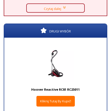
Czytaj dalej
DRUGI WYBÓR
Hoover Reactive RC81 RC25011
Kliknij Tutaj By Kupić!