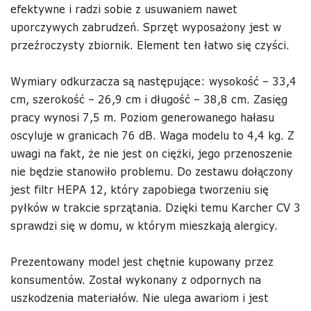
efektywne i radzi sobie z usuwaniem nawet
uporczywych zabrudzeń. Sprzęt wyposażony jest w
przeźroczysty zbiornik. Element ten łatwo się czyści.
Wymiary odkurzacza są następujące: wysokość – 33,4
cm, szerokość – 26,9 cm i długość – 38,8 cm. Zasięg
pracy wynosi 7,5 m. Poziom generowanego hałasu
oscyluje w granicach 76 dB. Waga modelu to 4,4 kg. Z
uwagi na fakt, że nie jest on ciężki, jego przenoszenie
nie będzie stanowiło problemu. Do zestawu dołączony
jest filtr HEPA 12, który zapobiega tworzeniu się
pyłków w trakcie sprzątania. Dzięki temu Karcher CV 3
sprawdzi się w domu, w którym mieszkają alergicy.
Prezentowany model jest chętnie kupowany przez
konsumentów. Został wykonany z odpornych na
uszkodzenia materiałów. Nie ulega awariom i jest