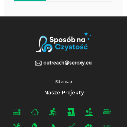
Sitemap
Nasze Projekty