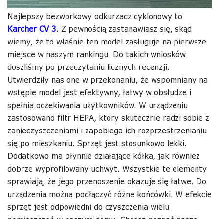
Najlepszy bezworkowy odkurzacz cyklonowy to
Karcher CV 3
. Z pewnością zastanawiasz się, skąd
wiemy, że to właśnie ten model zasługuje na pierwsze
miejsce w naszym rankingu. Do takich wniosków
doszliśmy po przeczytaniu licznych recenzji.
Utwierdziły nas one w przekonaniu, że wspomniany na
wstępie model jest efektywny, łatwy w obsłudze i
spełnia oczekiwania użytkowników. W urządzeniu
zastosowano filtr HEPA, który skutecznie radzi sobie z
zanieczyszczeniami i zapobiega ich rozprzestrzenianiu
się po mieszkaniu. Sprzęt jest stosunkowo lekki.
Dodatkowo ma płynnie działające kółka, jak również
dobrze wyprofilowany uchwyt. Wszystkie te elementy
sprawiają, że jego przenoszenie okazuje się łatwe. Do
urządzenia można podłączyć różne końcówki. W efekcie
sprzęt jest odpowiedni do czyszczenia wielu