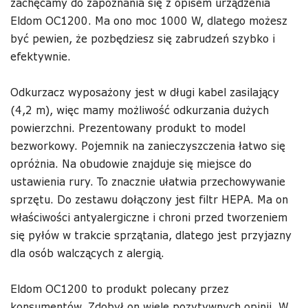
zachęcamy do zapoznania się z opisem urządzenia
Eldom OC1200. Ma ono moc 1000 W, dlatego możesz
być pewien, że pozbędziesz się zabrudzeń szybko i
efektywnie.
Odkurzacz wyposażony jest w długi kabel zasilający
(4,2 m), więc mamy możliwość odkurzania dużych
powierzchni. Prezentowany produkt to model
bezworkowy. Pojemnik na zanieczyszczenia łatwo się
opróżnia. Na obudowie znajduje się miejsce do
ustawienia rury. To znacznie ułatwia przechowywanie
sprzętu. Do zestawu dołączony jest filtr HEPA. Ma on
właściwości antyalergiczne i chroni przed tworzeniem
się pyłów w trakcie sprzątania, dlatego jest przyjazny
dla osób walczących z alergią.
Eldom OC1200 to produkt polecany przez
konsumentów. Zdobył on wiele pozytywnych opinii. W