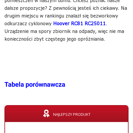
pomieszczeń w naszym domu. Chcesz poznać nasze
dalsze propozycje? Z pewnością jesteś ich ciekawy. Na
drugim miejscu w rankingu znalazł się bezworkowy
odkurzacz cyklonowy
Hoover RC81 RC25011
.
Urządzenie ma spory zbiornik na odpady, więc nie ma
konieczności zbyt częstego jego opróżniania.
Tabela porównawcza
NAJLEPSZY PRODUKT