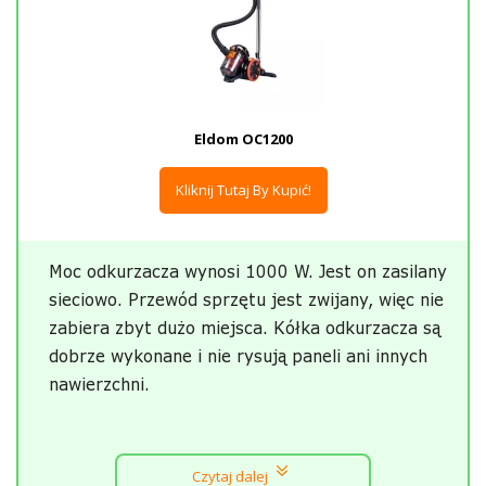
Eldom OC1200
Kliknij Tutaj By Kupić!
Moc odkurzacza wynosi 1000 W. Jest on zasilany
sieciowo. Przewód sprzętu jest zwijany, więc nie
zabiera zbyt dużo miejsca. Kółka odkurzacza są
dobrze wykonane i nie rysują paneli ani innych
nawierzchni.
Czytaj dalej