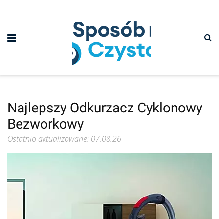
Najlepszy Odkurzacz Cyklonowy
Bezworkowy
Ostatnio aktualizowane: 07.08.26