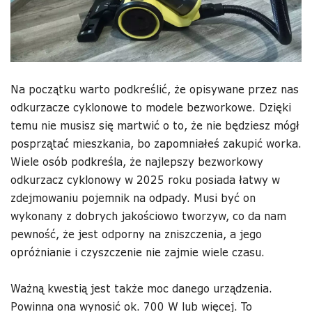
Na początku warto podkreślić, że opisywane przez nas
odkurzacze cyklonowe to modele bezworkowe. Dzięki
temu nie musisz się martwić o to, że nie będziesz mógł
posprzątać mieszkania, bo zapomniałeś zakupić worka.
Wiele osób podkreśla, że najlepszy bezworkowy
odkurzacz cyklonowy w 2025 roku posiada łatwy w
zdejmowaniu pojemnik na odpady. Musi być on
wykonany z dobrych jakościowo tworzyw, co da nam
pewność, że jest odporny na zniszczenia, a jego
opróżnianie i czyszczenie nie zajmie wiele czasu.
Ważną kwestią jest także moc danego urządzenia.
Powinna ona wynosić ok. 700 W lub więcej. To