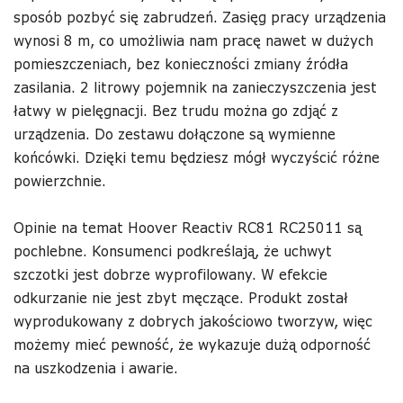
sposób pozbyć się zabrudzeń. Zasięg pracy urządzenia
wynosi 8 m, co umożliwia nam pracę nawet w dużych
pomieszczeniach, bez konieczności zmiany źródła
zasilania. 2 litrowy pojemnik na zanieczyszczenia jest
łatwy w pielęgnacji. Bez trudu można go zdjąć z
urządzenia. Do zestawu dołączone są wymienne
końcówki. Dzięki temu będziesz mógł wyczyścić różne
powierzchnie.
Opinie na temat Hoover Reactiv RC81 RC25011 są
pochlebne. Konsumenci podkreślają, że uchwyt
szczotki jest dobrze wyprofilowany. W efekcie
odkurzanie nie jest zbyt męczące. Produkt został
wyprodukowany z dobrych jakościowo tworzyw, więc
możemy mieć pewność, że wykazuje dużą odporność
na uszkodzenia i awarie.