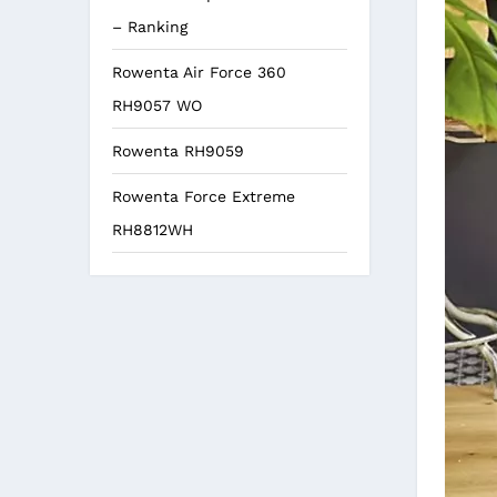
– Ranking
Rowenta Air Force 360
RH9057 WO
Rowenta RH9059
Rowenta Force Extreme
RH8812WH