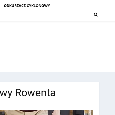
ODKURZACZ CYKLONOWY
owy Rowenta