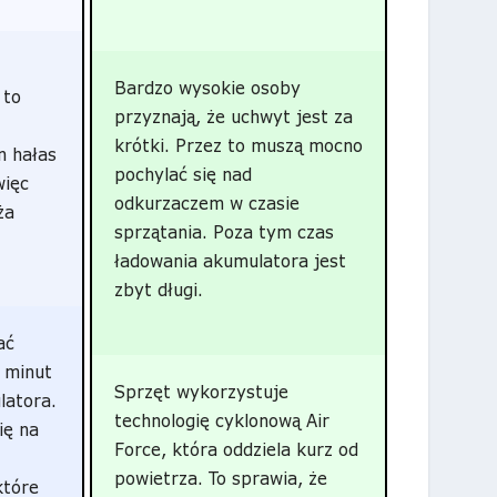
Bardzo wysokie osoby
 to
przyznają, że uchwyt jest za
krótki. Przez to muszą mocno
n hałas
pochylać się nad
więc
odkurzaczem w czasie
ża
sprzątania. Poza tym czas
ładowania akumulatora jest
zbyt długi.
ać
 minut
Sprzęt wykorzystuje
latora.
technologię cyklonową Air
ię na
Force, która oddziela kurz od
powietrza. To sprawia, że
które