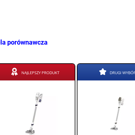
la porównawcza
NAJLEPSZY PRODUKT
DRUGI WYBÓ