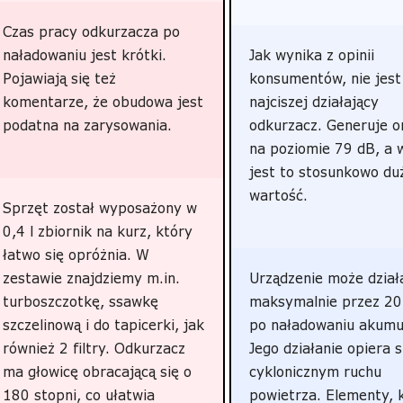
Czas pracy odkurzacza po
naładowaniu jest krótki.
Jak wynika z opinii
Pojawiają się też
konsumentów, nie jest
komentarze, że obudowa jest
najciszej działający
podatna na zarysowania.
odkurzacz. Generuje o
na poziomie 79 dB, a 
jest to stosunkowo du
wartość.
Sprzęt został wyposażony w
0,4 l zbiornik na kurz, który
łatwo się opróżnia. W
zestawie znajdziemy m.in.
Urządzenie może dział
turboszczotkę, ssawkę
maksymalnie przez 20
szczelinową i do tapicerki, jak
po naładowaniu akumu
również 2 filtry. Odkurzacz
Jego działanie opiera s
ma głowicę obracającą się o
cyklonicznym ruchu
180 stopni, co ułatwia
powietrza. Elementy, 