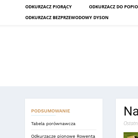
ODKURZACZ PIORĄCY
ODKURZACZ DO POPI
ODKURZACZ BEZPRZEWODOWY DYSON
Na
PODSUMOWANIE
Ostatn
Tabela porównawcza
Odkurzacze pionowe Rowenta