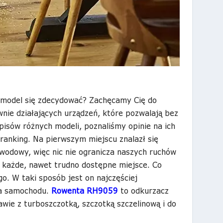
i model się zdecydować? Zachęcamy Cię do
wnie działających urządzeń, które pozwalają bez
pisów różnych modeli, poznaliśmy opinie na ich
ranking. Na pierwszym miejscu znalazł się
wodowy, więc nic nie ogranicza naszych ruchów
 każde, nawet trudno dostępne miejsce. Co
o. W taki sposób jest on najczęściej
ia samochodu.
Rowenta RH9059
to odkurzacz
wie z turboszczotką, szczotką szczelinową i do
.