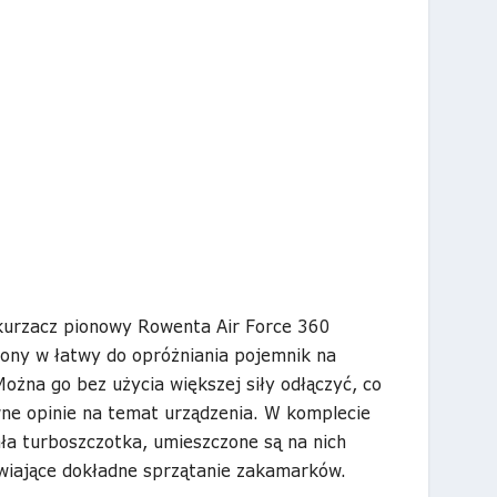
kurzacz pionowy Rowenta Air Force 360
y w łatwy do opróżniania pojemnik na
Można go bez użycia większej siły odłączyć, co
ne opinie na temat urządzenia. W komplecie
ała turboszczotka, umieszczone są na nich
wiające dokładne sprzątanie zakamarków.