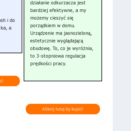
działanie odkurzacza jest
bardziej efektywne, a my
możemy cieszyć się
sh i do
porządkiem w domu.
tka, a
Urządzenie ma jasnozieloną,
estetycznie wyglądającą
obudowę. To, co je wyróżnia,
to 3-stopniowa regulacja
prędkości pracy.
ć!
Kliknij tutaj by kupić!