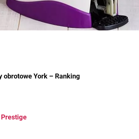
 obrotowe York – Ranking
 Prestige