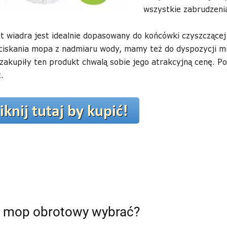
wszystkie zabrudzeni
łt wiadra jest idealnie dopasowany do końcówki czyszczące
ciskania mopa z nadmiaru wody, mamy też do dyspozycji m
zakupiły ten produkt chwalą sobie jego atrakcyjną cenę. P
.
i mop obrotowy wybrać?