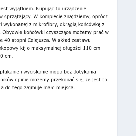
jest wyjątkiem. Kupując to urządzenie
w sprzątający. W komplecie znajdziemy, oprócz
i wykonanej z mikrofibry, okrągłą końcówkę z
y. Obydwie końcówki czyszczące możemy prać w
e 40 stopni Celsjusza. W skład zestawu
skopowy kij o maksymalnej długości 110 cm
30 cm.
płukanie i wyciskanie mopa bez dotykania
ników opinie możemy przekonać się, że jest to
, a do tego zajmuje mało miejsca.