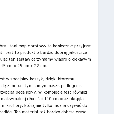
bry i tani mop obrotowy
to koniecznie przyjrzyj
ti. Jest to produkt o bardzo dobrej jakości za
pując ten zestaw otrzymamy wiadro o ciekawym
h 45 cm x 25 cm x 22 cm.
st w specjalny koszyk, dzięki któremu
dę z mopa i tym samym nasze podłogi nie
szybciej będą schły. W komplecie jest również
 maksymalnej długości 110 cm oraz okrągła
mikrofibry, którą nie tylko można używać do
odłóg. Ten materiał też bardzo dobrze czyści