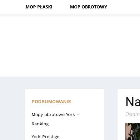
MOP PŁASKI
MOP OBROTOWY
Na
PODSUMOWANIE
Ostatn
Mopy obrotowe York –
Ranking
York Prestige