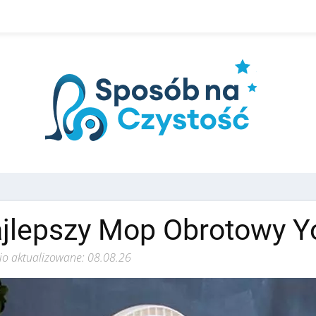
jlepszy Mop Obrotowy Y
io aktualizowane: 08.08.26