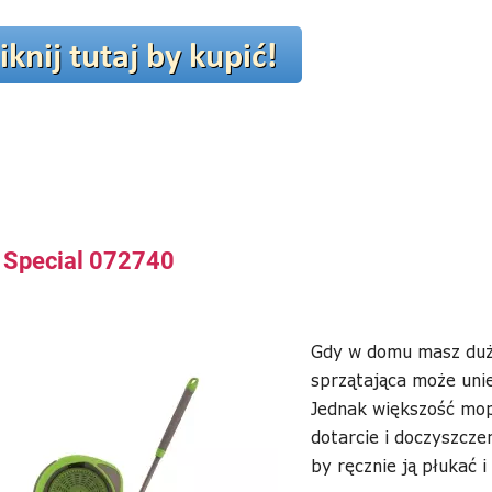
 Special 072740
Gdy w domu masz dużo
sprzątająca może uni
Jednak większość mop
dotarcie i doczyszcz
by ręcznie ją płukać 