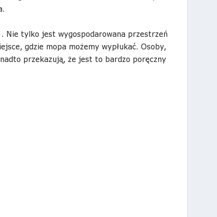
a.
j . Nie tylko jest wygospodarowana przestrzeń
iejsce, gdzie mopa możemy wypłukać. Osoby,
onadto przekazują, że jest to bardzo poręczny