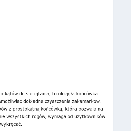
 kątów do sprzątania, to okrągła końcówka
emożliwiać dokładne czyszczenie zakamarków.
ów z prostokątną końcówką, która pozwala na
enie wszystkich rogów, wymaga od użytkowników
i wykręcać.